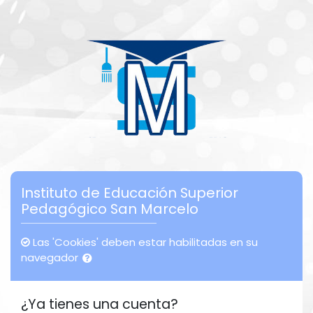
Saltar a contenido principal
Instituto de Educación Superior
Pedagógico San Marcelo
Las 'Cookies' deben estar habilitadas en su
navegador
¿Ya tienes una cuenta?